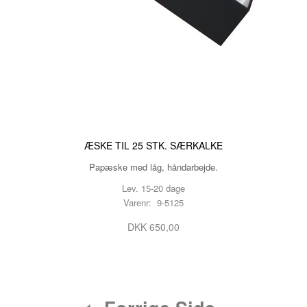
ÆSKE TIL 25 STK. SÆRKALKE
Papæske med låg, håndarbejde.
Lev. 15-20 dage
Varenr: 9-5125
DKK 650,00