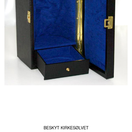
BESKYT KIRKESØLVET