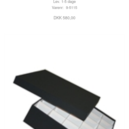
Lev. 1-5 dage
Varenr: 9-5115
DKK 580,00