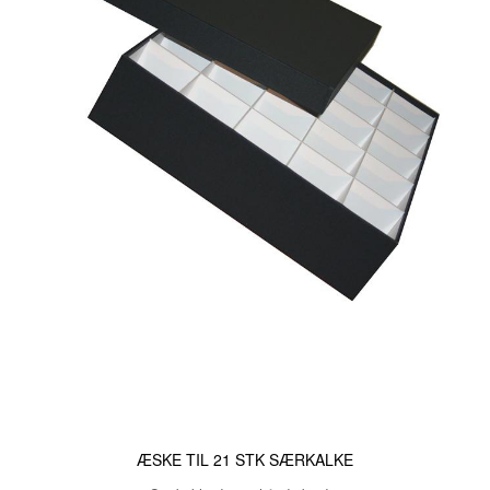
ÆSKE TIL 21 STK SÆRKALKE