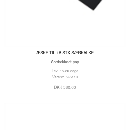
ÆSKE TIL 18 STK SÆRKALKE
Sortbeklædt pap
Lev. 15-20 dage
Varenr: 9-5118
DKK 580,00