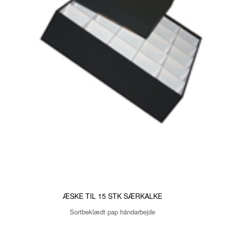
ÆSKE TIL 15 STK SÆRKALKE
Sortbeklædt pap håndarbejde