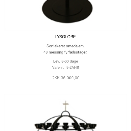
LYSGLOBE
Sortlakeret smedejern.
48 messing fyrfadsstager.
Lev. 8-60 dage
Varenr: 9-2M48
DKK 36.000,00