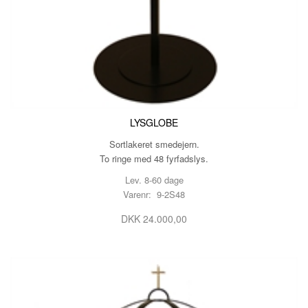
LYSGLOBE
Sortlakeret smedejern.
To ringe med 48 fyrfadslys.
Lev. 8-60 dage
Varenr: 9-2S48
DKK 24.000,00