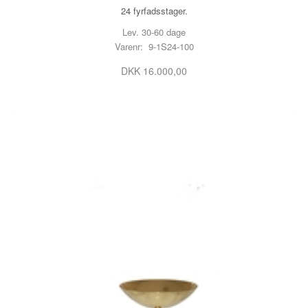
24 fyrfadsstager.
Lev. 30-60 dage
Varenr: 9-1S24-100
DKK 16.000,00