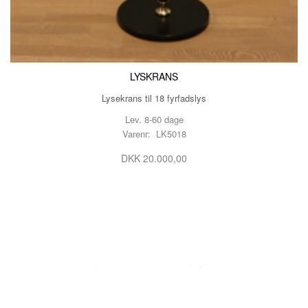
LYSKRANS
Lysekrans til 18 fyrfadslys
Lev. 8-60 dage
Varenr: LK5018
DKK 20.000,00