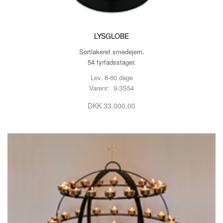
LYSGLOBE
Sortlakeret smedejern.
54 fyrfadsstager.
Lev. 8-60 dage
Varenr: 9-3S54
DKK 33.000,00