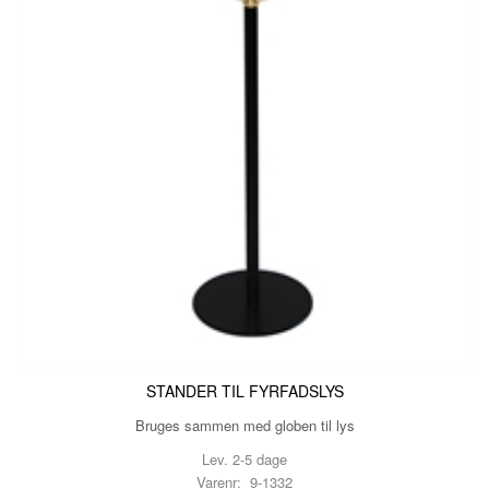
STANDER TIL FYRFADSLYS
Bruges sammen med globen til lys
Lev. 2-5 dage
Varenr: 9-1332