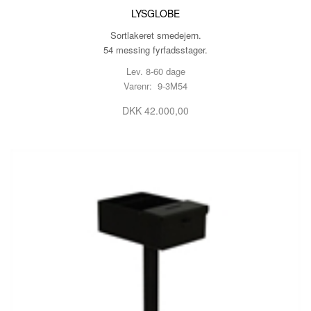
LYSGLOBE
Sortlakeret smedejern.
54 messing fyrfadsstager.
Lev. 8-60 dage
Varenr: 9-3M54
DKK 42.000,00