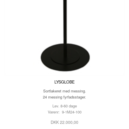
LYSGLOBE
Sortlakeret med messing.
24 messing fyrfadsstager.
Lev. 8-60 dage
Varenr: 9-1M24-100
DKK 22.000,00