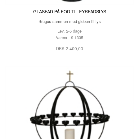
GLASFAD PÅ FOD TIL FYRFADSLYS
Bruges sammen med globen til lys
Lev. 2-5 dage
Varenr: 9-1335
DKK 2.400,00