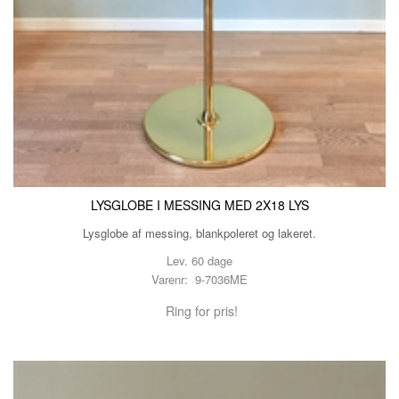
LYSGLOBE I MESSING MED 2X18 LYS
Lysglobe af messing, blankpoleret og lakeret.
Lev. 60 dage
Varenr: 9-7036ME
Ring for pris!