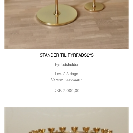
STANDER TIL FYRFADSLYS
Fyrfadsholder
Lev. 2-8 dage
Varenr: 99554407
DKK 7.000,00