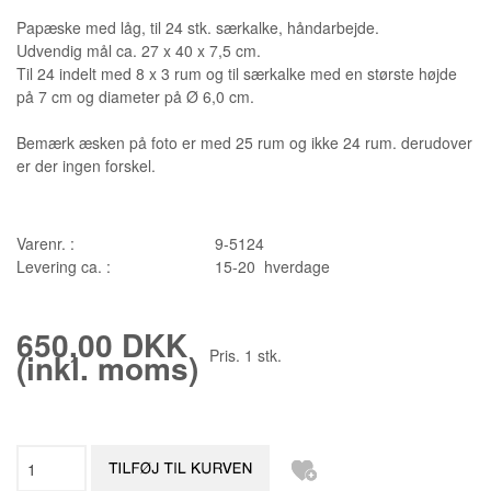
Papæske med låg, til 24 stk. særkalke, håndarbejde.
Udvendig mål ca. 27 x 40 x 7,5 cm.
Til 24 indelt med 8 x 3 rum og til særkalke med en største højde
på 7 cm og diameter på Ø 6,0 cm.
Bemærk æsken på foto er med 25 rum og ikke 24 rum. derudover
er der ingen forskel.
Varenr. :
9-5124
Levering ca. :
15-20 hverdage
650,00 DKK
Pris.
1
stk.
(inkl. moms)