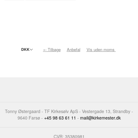
«- Tilbage
Anbefal
Vis uden moms
Tonny Østergaard - TF Kirkesølv ApS - Vestergade 13, Strandby -
9640 Farsø -
+45 98 63 61 11
-
mail@kirkemester.dk
CVR: 35380981