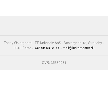
Tonny Østergaard - TF Kirkesølv ApS - Vestergade 13, Strandby -
9640 Farsø -
+45 98 63 61 11
-
mail@kirkemester.dk
CVR: 35380981