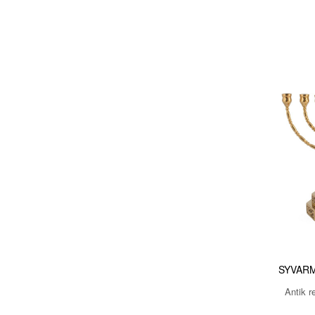
SYVAR
Antik r