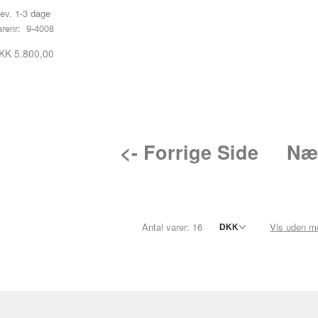
ev. 1-3 dage
arenr: 9-4008
KK 5.800,00
<- Forrige Side
Næs
Antal varer: 16
Vis uden 