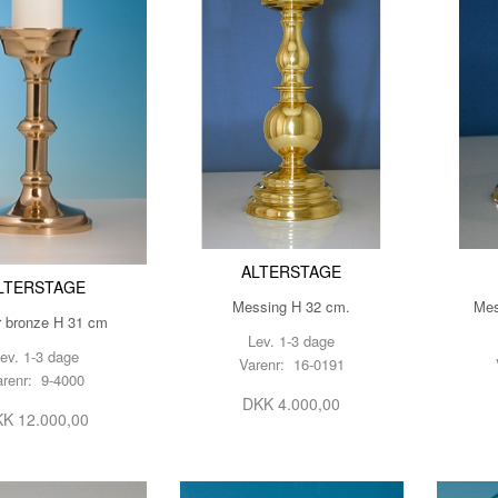
ALTERSTAGE
LTERSTAGE
Messing H 32 cm.
Mes
r bronze H 31 cm
Lev. 1-3 dage
ev. 1-3 dage
Varenr: 16-0191
arenr: 9-4000
DKK 4.000,00
K 12.000,00