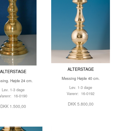
ALTERSTAGE
ALTERSTAGE
Messing Højde 40 cm.
sing. Højde 24 cm.
Lev. 1-3 dage
Lev. 1-3 dage
Varenr: 16-0192
Varenr: 16-0190
DKK 5.800,00
DKK 1.500,00