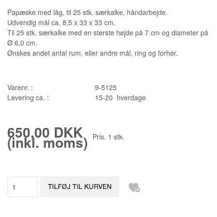
Papæske med låg, til 25 stk. særkalke, håndarbejde.
Udvendig mål ca. 8,5 x 33 x 33 cm.
Til 25 stk. særkalke med en største højde på 7 cm og diameter på
Ø 6,0 cm.
Ønskes andet antal rum, eller andre mål, ring og forhør.
Varenr. :
9-5125
Levering ca. :
15-20 hverdage
650,00 DKK
Pris.
1
stk.
(inkl. moms)