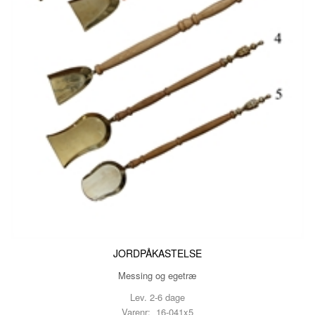
JORDPÅKASTELSE
Messing og egetræ
Lev. 2-6 dage
Varenr: 16-041x5