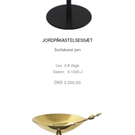
JORDPÅKASTELSESSÆT
Sortlakeret jern
Lev. 2-8 dage
Varenr: 9-1335-J
DKK 3.200,00