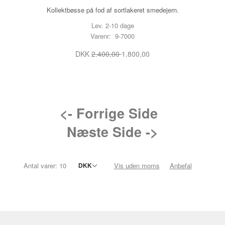
Kollektbøsse på fod af sortlakeret smedejern.
Lev. 2-10 dage
Varenr: 9-7000
DKK
2.400,00
1.800,00
<- Forrige Side
Næste Side ->
Antal varer: 10
Vis uden moms
Anbefal