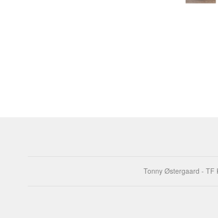
Tonny Østergaard - TF K