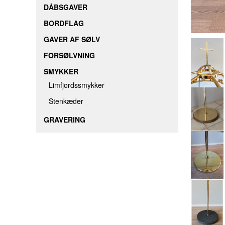
DÅBSGAVER
BORDFLAG
GAVER AF SØLV
FORSØLVNING
SMYKKER
Limfjordssmykker
Stenkæder
GRAVERING