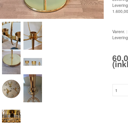
Levering
1.600,0
Varenr. :
Levering
60.
(in