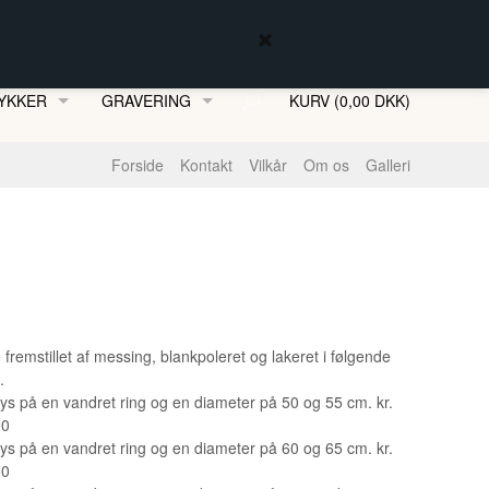
YKKER
GRAVERING
KURV (0,00 DKK)
MFJORDSSMYKKER
Forside
Kontakt
Vilkår
Om os
Galleri
ENKÆDER
 fremstillet af messing, blankpoleret og lakeret i følgende
.
ys på en vandret ring og en diameter på 50 og 55 cm. kr.
00
ys på en vandret ring og en diameter på 60 og 65 cm. kr.
00