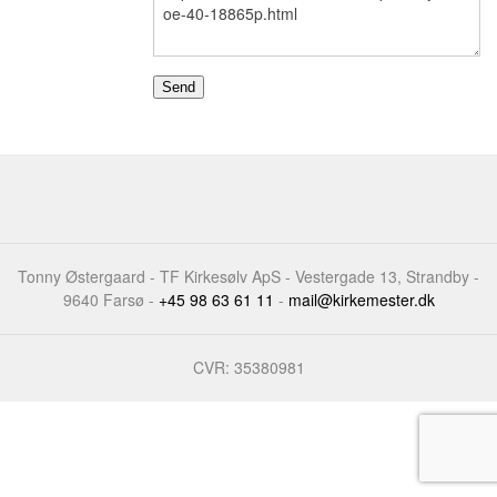
Tonny Østergaard - TF Kirkesølv ApS - Vestergade 13, Strandby -
9640 Farsø -
+45 98 63 61 11
-
mail@kirkemester.dk
CVR: 35380981