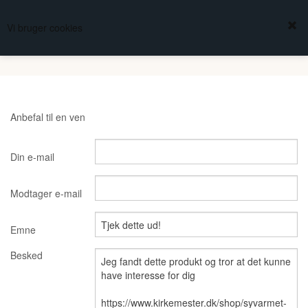
FREDBERG
Vi bruger cookies
KURV
(0,00 DKK)
KIRKESØLVSMEDEN
Anbefal til en ven
Din e-mail
Modtager e-mail
Emne
Besked