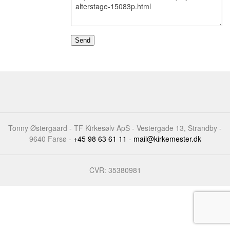
Tonny Østergaard - TF Kirkesølv ApS - Vestergade 13, Strandby -
9640 Farsø -
+45 98 63 61 11
-
mail@kirkemester.dk
CVR: 35380981