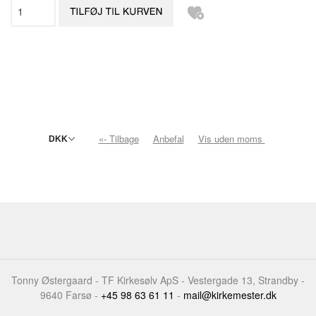
«- Tilbage
Anbefal
Vis uden moms
Tonny Østergaard - TF Kirkesølv ApS - Vestergade 13, Strandby -
9640 Farsø -
+45 98 63 61 11
-
mail@kirkemester.dk