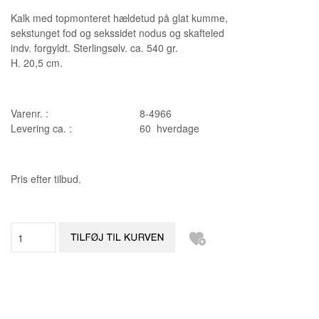
Kalk med topmonteret hældetud på glat kumme,
sekstunget fod og sekssidet nodus og skafteled
indv. forgyldt. Sterlingsølv. ca. 540 gr.
H. 20,5 cm.
Varenr. :
8-4966
Levering ca. :
60 hverdage
Pris efter tilbud.