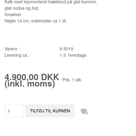
Kalk med topmonteret hældetud på glat kumme,
glat nodus og fod,
forsølvet.
Højde 14 cm, indeholder ca 1 dl.
Varenr. :
9-5019
Levering ca. :
1-3 hverdage
4.900,00 DKK
Pris.
1
stk.
(inkl. moms)