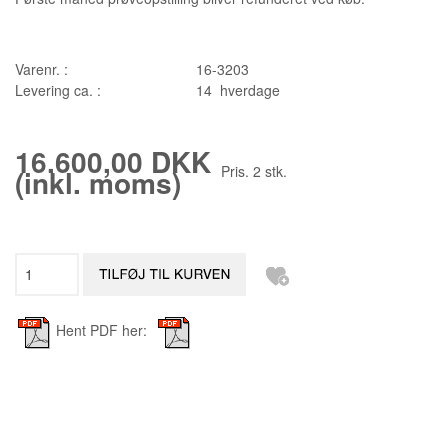
Varenr. :
16-3203
Levering ca. :
14 hverdage
16.600,00 DKK
Pris.
2
stk.
(inkl. moms)
Hent PDF her: