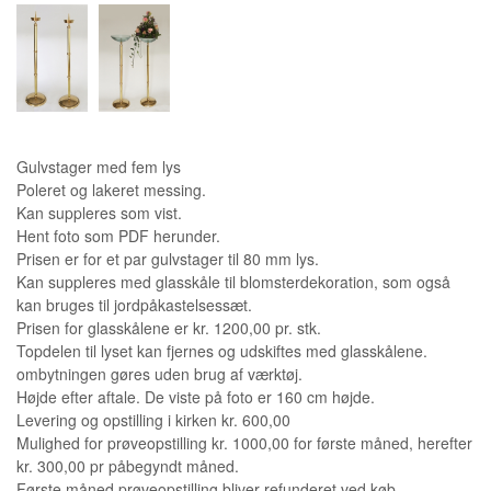
Gulvstager med fem lys
Poleret og lakeret messing.
Kan suppleres som vist.
Hent foto som PDF herunder.
Prisen er for et par gulvstager til 80 mm lys.
Kan suppleres med glasskåle til blomsterdekoration, som også
kan bruges til jordpåkastelsessæt.
Prisen for glasskålene er kr. 1200,00 pr. stk.
Topdelen til lyset kan fjernes og udskiftes med glasskålene.
ombytningen gøres uden brug af værktøj.
Højde efter aftale. De viste på foto er 160 cm højde.
Levering og opstilling i kirken kr. 600,00
Mulighed for prøveopstilling kr. 1000,00 for første måned, herefter
kr. 300,00 pr påbegyndt måned.
Første måned prøveopstilling bliver refunderet ved køb.