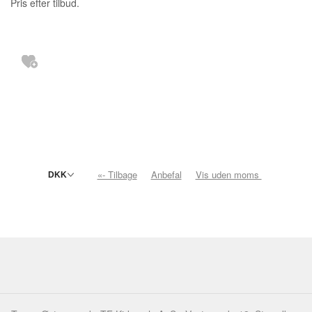
Pris efter tilbud.
«- Tilbage
Anbefal
Vis uden moms