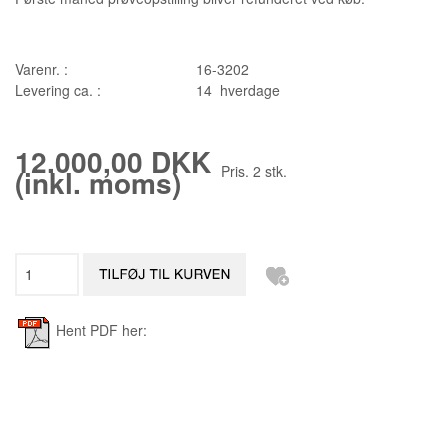
Varenr. :
16-3202
Levering ca. :
14 hverdage
12.000,00 DKK
Pris.
2
stk.
(inkl. moms)
Hent PDF her: