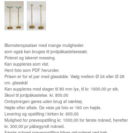
Blomsteropsatser med mange muligheder.
som også kan bruges til jordpåkastelsessæt.
Poleret og lakeret messing.
Kan suppleres som vist.
Hent foto som PDF herunder.
Prisen er for et par med glasskåle. Vælg mellem Ø 24 eller Ø 28
cm. glasskål
Kan suppleres med stager til 80 mm lys, til kr. 1600,00 pr stk.
Skovl til jordpåkastelse. kr. 800,00
Ombytningen gøres uden brug af værktøj.
Højde efter aftale. De viste på foto er 160 cm højde.
Levering og opstilling i kirken kr. 600,00
Mulighed for prøveopstilling kr. 1000,00 for første måned, herefter
kr. 300,00 pr påbegyndt måned.
Første måned prøveopstilling bliver refunderet ved køb.