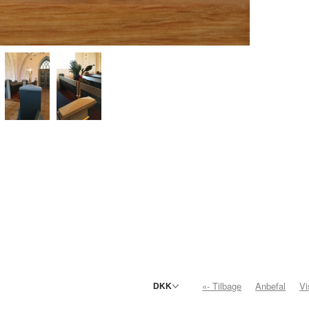
«- Tilbage
Anbefal
V