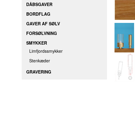
DÅBSGAVER
BORDFLAG
GAVER AF SØLV
FORSØLVNING
SMYKKER
Limfjordssmykker
Stenkæder
GRAVERING