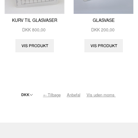
KURV TIL GLASVASER
GLASVASE
DKK
800,00
DKK
200,00
«- Tilbage
Anbefal
Vis uden moms